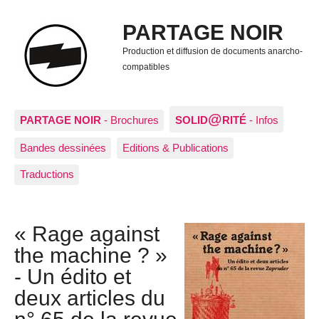
PARTAGE NOIR
Production et diffusion de documents anarcho-
compatibles
@
PARTAGE NOIR
- Brochures
SOLID
RITÉ
- Infos
Bandes dessinées
Editions & Publications
Traductions
« Rage against
the machine ? »
- Un édito et
deux articles du