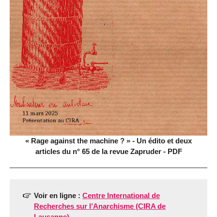
« Rage against the machine ? » - Un édito et deux
articles du n° 65 de la revue Zapruder - PDF
Voir en ligne :
Centre International de
Recherches sur l’Anarchisme (CIRA de
Lausanne)