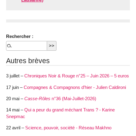
Rechercher :
Autres brèves
3 juillet –
Chroniques Noir & Rouge n°25 – Juin 2026 – 5 euros
17 juin –
Compagnes & Compagnons d’hier - Julien Caldironi
20 mai –
Casse-Rôles
n°36 (Mai-Juillet-2026)
14 mai –
Qui a peur du grand méchant Trans ? - Karine
Snepmac
22 avril –
Science, pouvoir, société - Réseau Makhno