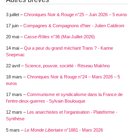
3 juillet –
Chroniques Noir & Rouge n°25 – Juin 2026 – 5 euros
17 juin –
Compagnes & Compagnons d’hier - Julien Caldironi
20 mai –
Casse-Rôles
n°36 (Mai-Juillet-2026)
14 mai –
Qui a peur du grand méchant Trans ? - Karine
Snepmac
22 avril –
Science, pouvoir, société - Réseau Makhno
18 mars –
Chroniques Noir & Rouge n°24 – Mars 2026 – 5
euros
17 mars –
Communisme et syndicalisme dans la France de
l’entre-deux-guerres - Sylvain Boulouque
12 mars –
Les anarchistes et l’organisation - Plateforme -
Synthèse
5 mars –
Le Monde Libertaire
n°1881 - Mars 2026