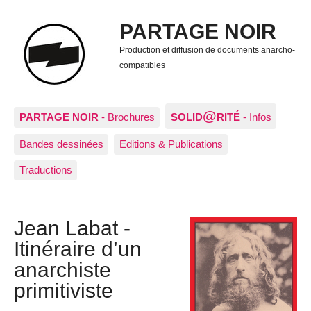
PARTAGE NOIR
Production et diffusion de documents anarcho-
compatibles
@
PARTAGE NOIR
- Brochures
SOLID
RITÉ
- Infos
Bandes dessinées
Editions & Publications
Traductions
Jean Labat -
Itinéraire d’un
anarchiste
primitiviste