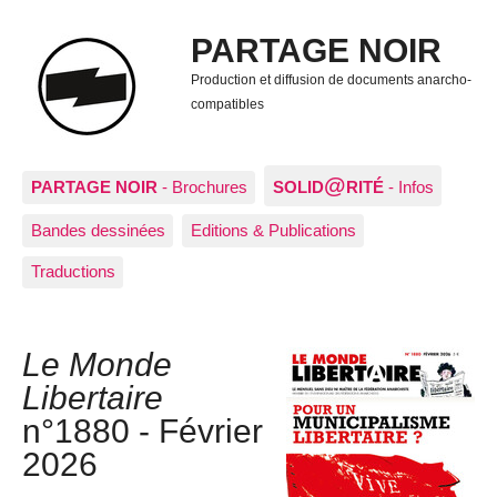
PARTAGE NOIR
Production et diffusion de documents anarcho-
compatibles
@
PARTAGE NOIR
- Brochures
SOLID
RITÉ
- Infos
Bandes dessinées
Editions & Publications
Traductions
Le Monde
Libertaire
n°1880 - Février
2026