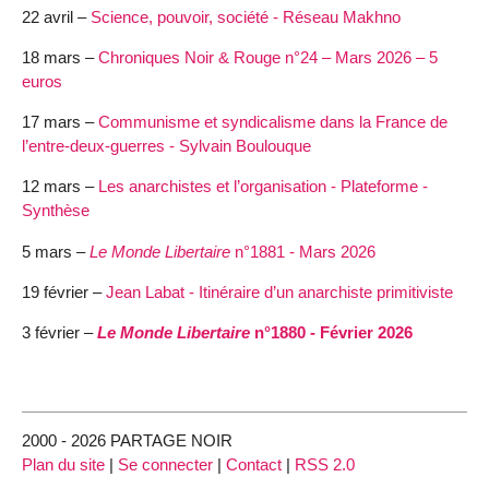
22 avril –
Science, pouvoir, société - Réseau Makhno
18 mars –
Chroniques Noir & Rouge n°24 – Mars 2026 – 5
euros
17 mars –
Communisme et syndicalisme dans la France de
l’entre-deux-guerres - Sylvain Boulouque
12 mars –
Les anarchistes et l’organisation - Plateforme -
Synthèse
5 mars –
Le Monde Libertaire
n°1881 - Mars 2026
19 février –
Jean Labat - Itinéraire d’un anarchiste primitiviste
3 février –
Le Monde Libertaire
n°1880 - Février 2026
2000 - 2026 PARTAGE NOIR
Plan du site
|
Se connecter
|
Contact
|
RSS 2.0