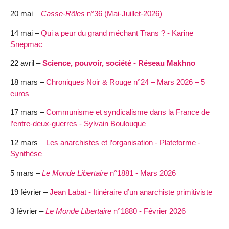
20 mai –
Casse-Rôles
n°36 (Mai-Juillet-2026)
14 mai –
Qui a peur du grand méchant Trans ? - Karine
Snepmac
22 avril –
Science, pouvoir, société - Réseau Makhno
18 mars –
Chroniques Noir & Rouge n°24 – Mars 2026 – 5
euros
17 mars –
Communisme et syndicalisme dans la France de
l’entre-deux-guerres - Sylvain Boulouque
12 mars –
Les anarchistes et l’organisation - Plateforme -
Synthèse
5 mars –
Le Monde Libertaire
n°1881 - Mars 2026
19 février –
Jean Labat - Itinéraire d’un anarchiste primitiviste
3 février –
Le Monde Libertaire
n°1880 - Février 2026