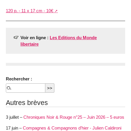
120 p. - 11 x 17 cm - 10€
Voir en ligne :
Les Editions du Monde
libertaire
Rechercher :
Autres brèves
3 juillet –
Chroniques Noir & Rouge n°25 – Juin 2026 – 5 euros
17 juin –
Compagnes & Compagnons d’hier - Julien Caldironi