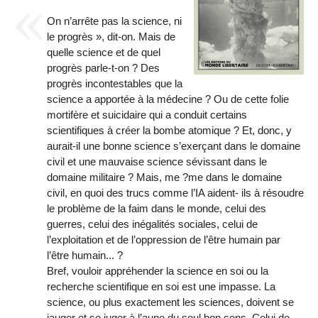
On n’arrête pas la science, ni
le progrès », dit-on. Mais de
quelle science et de quel
progrès parle-t-on ? Des
progrès incontestables que la
science a apportée à la médecine ? Ou de cette folie
mortifère et suicidaire qui a conduit certains
scientifiques à créer la bombe atomique ? Et, donc, y
aurait-il une bonne science s’exerçant dans le domaine
civil et une mauvaise science sévissant dans le
domaine militaire ? Mais, me ?me dans le domaine
civil, en quoi des trucs comme l’IA aident- ils à résoudre
le problème de la faim dans le monde, celui des
guerres, celui des inégalités sociales, celui de
l’exploitation et de l’oppression de l’être humain par
l’être humain... ?
Bref, vouloir appréhender la science en soi ou la
recherche scientifique en soi est une impasse. La
science, ou plus exactement les sciences, doivent se
jauger et se juger à l’aune du seul bon sens. Celui de