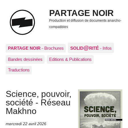
PARTAGE NOIR
Production et diffusion de documents anarcho-
compatibles
@
PARTAGE NOIR
- Brochures
SOLID
RITÉ
- Infos
Bandes dessinées
Editions & Publications
Traductions
Science, pouvoir,
société - Réseau
Makhno
mercredi 22 avril 2026