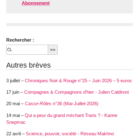
Abonnement
Rechercher :
Autres brèves
3 juillet –
Chroniques Noir & Rouge n°25 – Juin 2026 – 5 euros
17 juin –
Compagnes & Compagnons d’hier - Julien Caldironi
20 mai –
Casse-Rôles
n°36 (Mai-Juillet-2026)
14 mai –
Qui a peur du grand méchant Trans ? - Karine
Snepmac
22 avril –
Science, pouvoir, société - Réseau Makhno