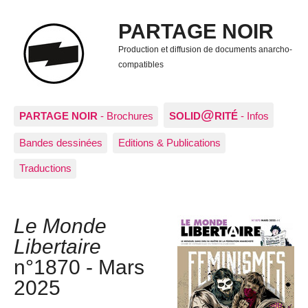
PARTAGE NOIR
Production et diffusion de documents anarcho-
compatibles
@
PARTAGE NOIR
- Brochures
SOLID
RITÉ
- Infos
Bandes dessinées
Editions & Publications
Traductions
Le Monde
Libertaire
n°1870 - Mars
2025