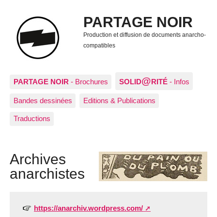
PARTAGE NOIR
Production et diffusion de documents anarcho-
compatibles
@
PARTAGE NOIR
- Brochures
SOLID
RITÉ
- Infos
Bandes dessinées
Editions & Publications
Traductions
Archives
anarchistes
https://anarchiv.wordpress.com/