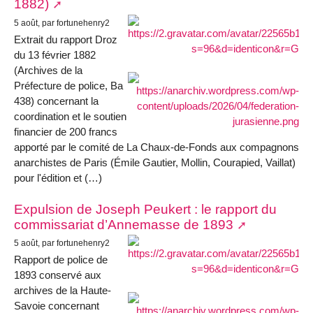
1882)
5 août, par fortunehenry2
Extrait du rapport Droz
du 13 février 1882
(Archives de la
Préfecture de police, Ba
438) concernant la
coordination et le soutien
financier de 200 francs
apporté par le comité de La Chaux-de-Fonds aux compagnons
anarchistes de Paris (Émile Gautier, Mollin, Courapied, Vaillat)
pour l'édition et (…)
Expulsion de Joseph Peukert : le rapport du
commissariat d’Annemasse de 1893
5 août, par fortunehenry2
Rapport de police de
1893 conservé aux
archives de la Haute-
Savoie concernant