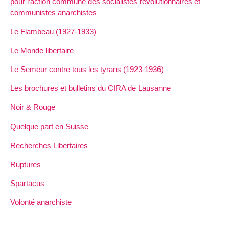
pour l’action commune des socialistes révolutionnaires et
communistes anarchistes
Le Flambeau (1927-1933)
Le Monde libertaire
Le Semeur contre tous les tyrans (1923-1936)
Les brochures et bulletins du CIRA de Lausanne
Noir & Rouge
Quelque part en Suisse
Recherches Libertaires
Ruptures
Spartacus
Volonté anarchiste