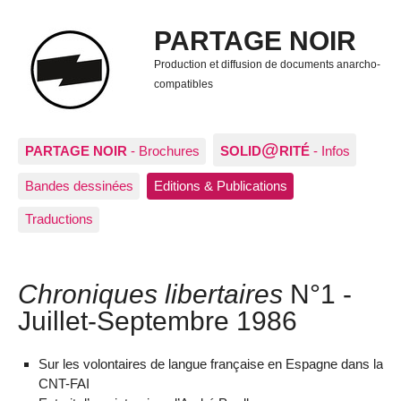
PARTAGE NOIR
Production et diffusion de documents anarcho-
compatibles
@
PARTAGE NOIR
- Brochures
SOLID
RITÉ
- Infos
Bandes dessinées
Editions & Publications
Traductions
Chroniques libertaires
N°1 -
Juillet-Septembre 1986
Sur les volontaires de langue française en Espagne dans la
CNT-FAI