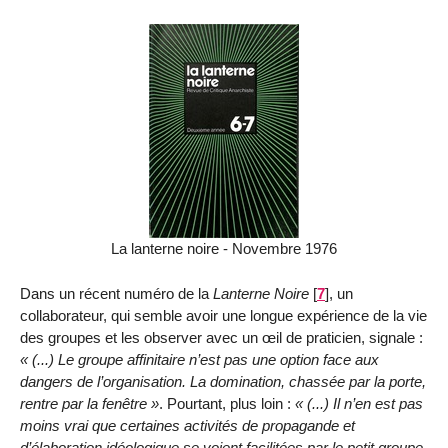
La lanterne noire - Novembre 1976
Dans un récent numéro de la
Lanterne Noire
[
7
]
, un
collaborateur, qui semble avoir une longue expérience de la vie
des groupes et les observer avec un œil de praticien, signale :
(...) Le groupe affinitaire n’est pas une option face aux
dangers de l’organisation. La domination, chassée par la porte,
rentre par la fenêtre
. Pourtant, plus loin :
(...) Il n’en est pas
moins vrai que certaines activités de propagande et
d’élaboration idéologique se voient facilitées par le petit groupe