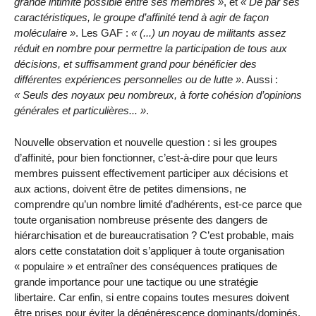
grande intimité possible entre ses membres
, et
De par ses
caractéristiques, le groupe d’affinité tend à agir de façon
moléculaire
. Les GAF :
(...) un noyau de militants assez
réduit en nombre pour permettre la participation de tous aux
décisions, et suffisamment grand pour bénéficier des
différentes expériences personnelles ou de lutte
. Aussi :
Seuls des noyaux peu nombreux, à forte cohésion d’opinions
générales et particulières...
.
Nouvelle observation et nouvelle question : si les groupes
d’affinité, pour bien fonctionner, c’est-à-dire pour que leurs
membres puissent effectivement participer aux décisions et
aux actions, doivent être de petites dimensions, ne
comprendre qu’un nombre limité d’adhérents, est-ce parce que
toute organisation nombreuse présente des dangers de
hiérarchisation et de bureaucratisation ? C’est probable, mais
alors cette constatation doit s’appliquer à toute organisation
« populaire » et entraîner des conséquences pratiques de
grande importance pour une tactique ou une stratégie
libertaire. Car enfin, si entre copains toutes mesures doivent
être prises pour éviter la dégénérescence dominants/dominés,