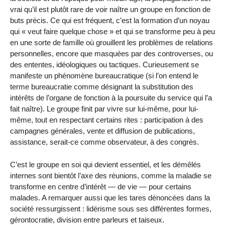
vrai qu’il est plutôt rare de voir naître un groupe en fonction de
buts précis. Ce qui est fréquent, c’est la formation d’un noyau
qui « veut faire quelque chose » et qui se transforme peu à peu
en une sorte de famille où grouillent les problèmes de relations
personnelles, encore que masquées par des controverses, ou
des ententes, idéologiques ou tactiques. Curieusement se
manifeste un phénomène bureaucratique (si l’on entend le
terme bureaucratie comme désignant la substitution des
intérêts de l’organe de fonction à la poursuite du service qui l’a
fait naître). Le groupe finit par vivre sur lui-même, pour lui-
même, tout en respectant certains rites : participation à des
campagnes générales, vente et diffusion de publications,
assistance, serait-ce comme observateur, à des congrès.
C’est le groupe en soi qui devient essentiel, et les démêlés
internes sont bientôt l’axe des réunions, comme la maladie se
transforme en centre d’intérêt — de vie — pour certains
malades. A remarquer aussi que les tares dénoncées dans la
société ressurgissent : lidérisme sous ses différentes formes,
gérontocratie, division entre parleurs et taiseux.