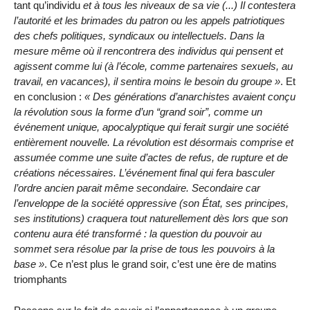
tant qu’individu
et à tous les niveaux de sa vie (...) Il contestera
l’autorité et les brimades du patron ou les appels patriotiques
des chefs politiques, syndicaux ou intellectuels. Dans la
mesure même où il rencontrera des individus qui pensent et
agissent comme lui (à l’école, comme partenaires sexuels, au
travail, en vacances), il sentira moins le besoin du groupe
. Et
en conclusion :
Des générations d’anarchistes avaient conçu
la révolution sous la forme d’un
grand soir
, comme un
événement unique, apocalyptique qui ferait surgir une société
entièrement nouvelle. La révolution est désormais comprise et
assumée comme une suite d’actes de refus, de rupture et de
créations nécessaires. L’événement final qui fera basculer
l’ordre ancien parait même secondaire. Secondaire car
l’enveloppe de la société oppressive (son État, ses principes,
ses institutions) craquera tout naturellement dès lors que son
contenu aura été transformé : la question du pouvoir au
sommet sera résolue par la prise de tous les pouvoirs à la
base
. Ce n’est plus le grand soir, c’est une ère de matins
triomphants