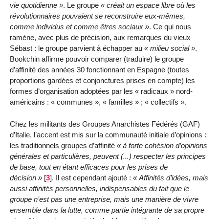
vie quotidienne
. Le groupe
créait un espace libre où les
révolutionnaires pouvaient se reconstruire eux-mêmes,
comme individus et comme êtres sociaux
. Ce qui nous
ramène, avec plus de précision, aux remarques du vieux
Sébast : le groupe parvient à échapper au
milieu social
.
Bookchin affirme pouvoir comparer (traduire) le groupe
d’affinité des années 30 fonctionnant en Espagne (toutes
proportions gardées et conjonctures prises en compte) les
formes d’organisation adoptées par les « radicaux » nord-
américains : « communes », « familles » ; « collectifs ».
Chez les militants des Groupes Anarchistes Fédérés (GAF)
d’Italie, l’accent est mis sur la communauté initiale d’opinions :
les traditionnels groupes d’affinité
à forte cohésion d’opinions
générales et particulières, peuvent (...) respecter les principes
de base, tout en étant efficaces pour les prises de
décision
[
3
]
. Il est cependant ajouté :
Affinités d’idées, mais
aussi affinités personnelles, indispensables du fait que le
groupe n’est pas une entreprise, mais une manière de vivre
ensemble dans la lutte, comme partie intégrante de sa propre