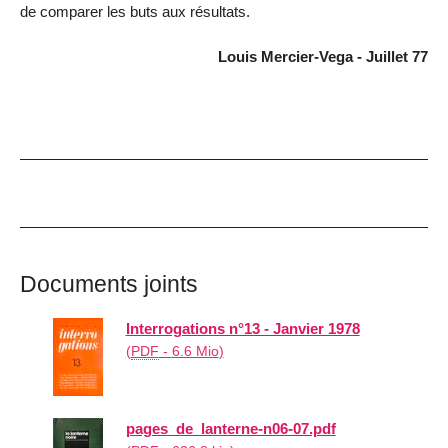
de comparer les buts aux résultats.
Louis Mercier-Vega - Juillet 77
Documents joints
Interrogations n°13 - Janvier 1978
(
PDF
-
6.6 Mio
)
pages_de_lanterne-n06-07.pdf