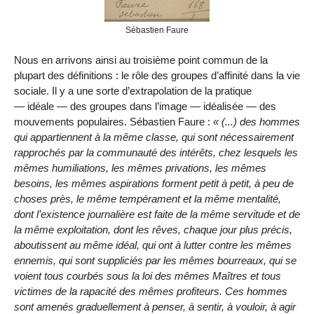
Sébastien Faure
Nous en arrivons ainsi au troisième point commun de la
plupart des définitions : le rôle des groupes d’affinité dans la vie
sociale. Il y a une sorte d’extrapolation de la pratique
— idéale — des groupes dans l’image — idéalisée — des
mouvements populaires. Sébastien Faure :
(...) des hommes
qui appartiennent à la même classe, qui sont nécessairement
rapprochés par la communauté des intérêts, chez lesquels les
mêmes humiliations, les mêmes privations, les mêmes
besoins, les mêmes aspirations forment petit à petit, à peu de
choses près, le même tempérament et la même mentalité,
dont l’existence journalière est faite de la même servitude et de
la même exploitation, dont les rêves, chaque jour plus précis,
aboutissent au même idéal, qui ont à lutter contre les mêmes
ennemis, qui sont suppliciés par les mêmes bourreaux, qui se
voient tous courbés sous la loi des mêmes Maîtres et tous
victimes de la rapacité des mêmes profiteurs. Ces hommes
sont amenés graduellement à penser, à sentir, à vouloir, à agir