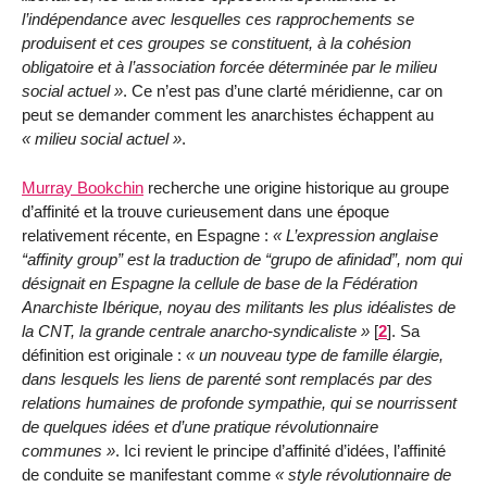
l’indépendance avec lesquelles ces rapprochements se
produisent et ces groupes se constituent, à la cohésion
obligatoire et à l’association forcée déterminée par le milieu
social actuel
. Ce n’est pas d’une clarté méridienne, car on
peut se demander comment les anarchistes échappent au
milieu social actuel
.
Murray Bookchin
recherche une origine historique au groupe
d’affinité et la trouve curieusement dans une époque
relativement récente, en Espagne :
L’expression anglaise
affinity group
est la traduction de
grupo de afinidad
, nom qui
désignait en Espagne la cellule de base de la Fédération
Anarchiste Ibérique, noyau des militants les plus idéalistes de
la CNT, la grande centrale anarcho-syndicaliste
[
2
]
. Sa
définition est originale :
un nouveau type de famille élargie,
dans lesquels les liens de parenté sont remplacés par des
relations humaines de profonde sympathie, qui se nourrissent
de quelques idées et d’une pratique révolutionnaire
communes
. Ici revient le principe d’affinité d’idées, l’affinité
de conduite se manifestant comme
style révolutionnaire de