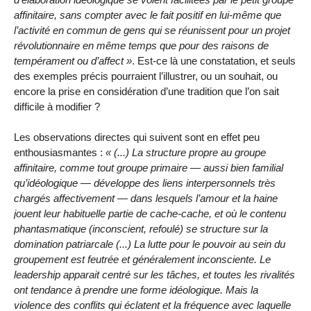
affinitaire, sans compter avec le fait positif en lui-même que
l’activité en commun de gens qui se réunissent pour un projet
révolutionnaire en même temps que pour des raisons de
tempérament ou d’affect
. Est-ce là une constatation, et seuls
des exemples précis pourraient l’illustrer, ou un souhait, ou
encore la prise en considération d’une tradition que l’on sait
difficile à modifier ?
Les observations directes qui suivent sont en effet peu
enthousiasmantes :
(...) La structure propre au groupe
affinitaire, comme tout groupe primaire — aussi bien familial
qu’idéologique — développe des liens interpersonnels très
chargés affectivement — dans lesquels l’amour et la haine
jouent leur habituelle partie de cache-cache, et où le contenu
phantasmatique (inconscient, refoulé) se structure sur la
domination patriarcale (...) La lutte pour le pouvoir au sein du
groupement est feutrée et généralement inconsciente. Le
leadership apparait centré sur les tâches, et toutes les rivalités
ont tendance à prendre une forme idéologique. Mais la
violence des conflits qui éclatent et la fréquence avec laquelle