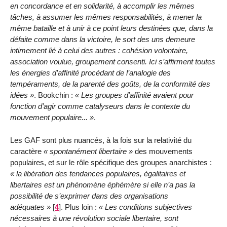
en concordance et en solidarité, à accomplir les mêmes
tâches, à assumer les mêmes responsabilités, à mener la
même bataille et à unir à ce point leurs destinées que, dans la
défaite comme dans la victoire, le sort des uns demeure
intimement lié à celui des autres : cohésion volontaire,
association voulue, groupement consenti. Ici s’affirment toutes
les énergies d’affinité procédant de l’analogie des
tempéraments, de la parenté des goûts, de la conformité des
idées
. Bookchin :
Les groupes d’affinité avaient pour
fonction d’agir comme catalyseurs dans le contexte du
mouvement populaire...
.
Les GAF sont plus nuancés, à la fois sur la relativité du
caractère
spontanément libertaire
des mouvements
populaires, et sur le rôle spécifique des groupes anarchistes :
la libération des tendances populaires, égalitaires et
libertaires est un phénomène éphémère si elle n’a pas la
possibilité de s’exprimer dans des organisations
adéquates
[
4
]
. Plus loin :
Les conditions subjectives
nécessaires à une révolution sociale libertaire, sont