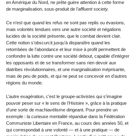
en Amérique du Nord, ne prête guère attention à cette forme
de marginalisation, sous-produit de l’
affluent society.
Ce n’est que quand les refus ne sont pas replis ou évasions,
mais volontés tendues vers une autre société et négations
lucides de la société présente, que le combat devient clair.
Cette notion s’obscurcit jusqu’à disparaître quand les
retombées de l’abondance et leur mise à profit permettent de
confondre la lutte contre une société debout, capable d’intégrer
les opposants et de se transformer sans rien devoir aux
diatribes révolutionnaires, et une marginalisation méprisante,
mais de peu de poids, et qui ne peut se concevoir en d’autres
régions du monde.
L’autre exagération, c’est le groupe-activistes qui s’imagine
pouvoir peser sur « le sens de l’Histoire », grâce à la pratique
d’une sorte de machiavélisme dirigeant. Pour prendre un
exemple : la curieuse mentalité répandue dans la Fédération
Communiste Libertaire en France, au cours des années 50, et
qui correspondait à une volonté — et à une pratique — de