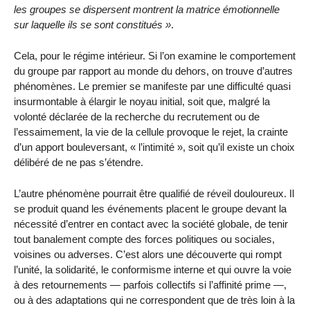
les groupes se dispersent montrent la matrice émotionnelle
sur laquelle ils se sont constitués
.
Cela, pour le régime intérieur. Si l’on examine le comportement
du groupe par rapport au monde du dehors, on trouve d’autres
phénomènes. Le premier se manifeste par une difficulté quasi
insurmontable à élargir le noyau initial, soit que, malgré la
volonté déclarée de la recherche du recrutement ou de
l’essaimement, la vie de la cellule provoque le rejet, la crainte
d’un apport bouleversant, « l’intimité », soit qu’il existe un choix
délibéré de ne pas s’étendre.
L’autre phénomène pourrait être qualifié de réveil douloureux. Il
se produit quand les événements placent le groupe devant la
nécessité d’entrer en contact avec la société globale, de tenir
tout banalement compte des forces politiques ou sociales,
voisines ou adverses. C’est alors une découverte qui rompt
l’unité, la solidarité, le conformisme interne et qui ouvre la voie
à des retournements — parfois collectifs si l’affinité prime —,
ou à des adaptations qui ne correspondent que de très loin à la