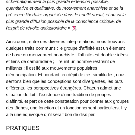
schématiquement la plus grande extension possible,
quantitative et qualitative, du mouvement anarchiste et de la
présence libertaire organisée dans le conflit social, et aussi la
plus grande diffusion possible de la conscience critique, de
l’esprit de révolte antiautoritaire
[
5
]
.
Ainsi donc, entre ces diverses interprétations, nous trouvons
quelques traits communs : le groupe d’affinité est un élément
de base du mouvement anarchiste : l’affinité est double : idées
et liens de camaraderie ; il réunit un nombre restreint de
militants ; il est lié aux mouvements populaires
d’émancipation. Et pourtant, en dépit de ces similitudes, nous
sentons bien que les conceptions sont divergentes, les buts
différents, les perspectives étrangères. Chacun admet une
situation de fait : l’existence d’une tradition de groupes
d’affinité, et part de cette constatation pour donner aux groupes
des tâches, une fonction et un fonctionnement particuliers. Il y
a là une équivoque qu’il serait bon de dissiper.
PRATIQUES