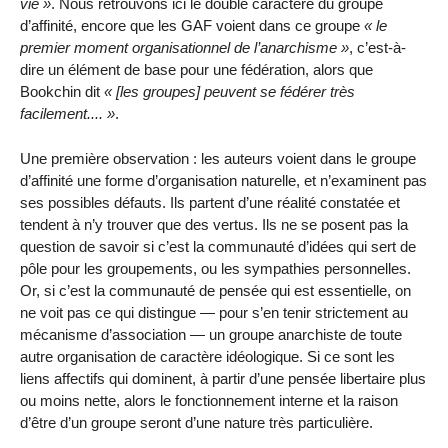
vie
. Nous retrouvons ici le double caractère du groupe
d’affinité, encore que les GAF voient dans ce groupe
le
premier moment organisationnel de l’anarchisme
, c’est-à-
dire un élément de base pour une fédération, alors que
Bookchin dit
[les groupes] peuvent se fédérer très
facilement....
.
Une première observation : les auteurs voient dans le groupe
d’affinité une forme d’organisation naturelle, et n’examinent pas
ses possibles défauts. Ils partent d’une réalité constatée et
tendent à n’y trouver que des vertus. Ils ne se posent pas la
question de savoir si c’est la communauté d’idées qui sert de
pôle pour les groupements, ou les sympathies personnelles.
Or, si c’est la communauté de pensée qui est essentielle, on
ne voit pas ce qui distingue — pour s’en tenir strictement au
mécanisme d’association — un groupe anarchiste de toute
autre organisation de caractère idéologique. Si ce sont les
liens affectifs qui dominent, à partir d’une pensée libertaire plus
ou moins nette, alors le fonctionnement interne et la raison
d’être d’un groupe seront d’une nature très particulière.