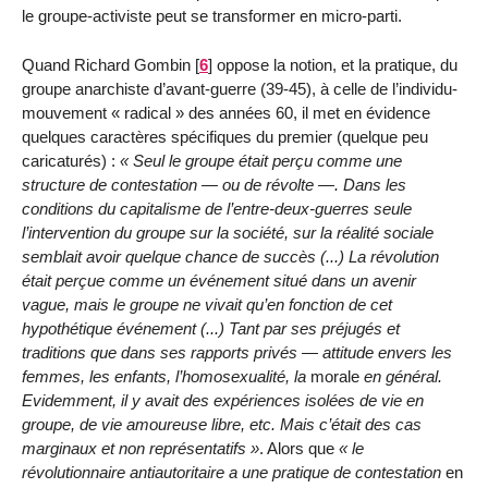
le groupe-activiste peut se transformer en micro-parti.
Quand Richard Gombin
[
6
]
oppose la notion, et la pratique, du
groupe anarchiste d’avant-guerre (39-45), à celle de l’individu-
mouvement « radical » des années 60, il met en évidence
quelques caractères spécifiques du premier (quelque peu
caricaturés) :
Seul le groupe était perçu comme une
structure de contestation — ou de révolte —. Dans les
conditions du capitalisme de l’entre-deux-guerres seule
l’intervention du groupe sur la société, sur la réalité sociale
semblait avoir quelque chance de succès (...) La révolution
était perçue comme un événement situé dans un avenir
vague, mais le groupe ne vivait qu’en fonction de cet
hypothétique événement (...) Tant par ses préjugés et
traditions que dans ses rapports privés — attitude envers les
femmes, les enfants, l’homosexualité, la
morale
en général.
Evidemment, il y avait des expériences isolées de vie en
groupe, de vie amoureuse libre, etc. Mais c’était des cas
marginaux et non représentatifs
. Alors que
le
révolutionnaire antiautoritaire a une pratique de contestation
en