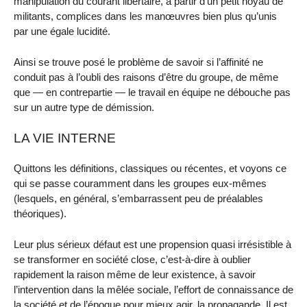
manipulation du courant libertaire, à partir d’un petit noyau de
militants, complices dans les manœuvres bien plus qu’unis
par une égale lucidité.
Ainsi se trouve posé le problème de savoir si l’affinité ne
conduit pas à l’oubli des raisons d’être du groupe, de même
que — en contrepartie — le travail en équipe ne débouche pas
sur un autre type de démission.
LA VIE INTERNE
Quittons les définitions, classiques ou récentes, et voyons ce
qui se passe couramment dans les groupes eux-mêmes
(lesquels, en général, s’embarrassent peu de préalables
théoriques).
Leur plus sérieux défaut est une propension quasi irrésistible à
se transformer en société close, c’est-à-dire à oublier
rapidement la raison même de leur existence, à savoir
l’intervention dans la mêlée sociale, l’effort de connaissance de
la société et de l’époque pour mieux agir, la propagande. Il est