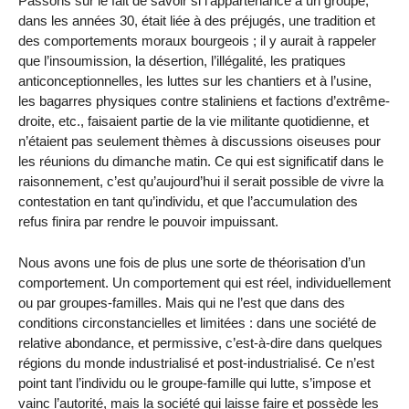
Passons sur le fait de savoir si l’appartenance à un groupe,
dans les années 30, était liée à des préjugés, une tradition et
des comportements moraux bourgeois ; il y aurait à rappeler
que l’insoumission, la désertion, l’illégalité, les pratiques
anticonceptionnelles, les luttes sur les chantiers et à l’usine,
les bagarres physiques contre staliniens et factions d’extrême-
droite, etc., faisaient partie de la vie militante quotidienne, et
n’étaient pas seulement thèmes à discussions oiseuses pour
les réunions du dimanche matin. Ce qui est significatif dans le
raisonnement, c’est qu’aujourd’hui il serait possible de vivre la
contestation en tant qu’individu, et que l’accumulation des
refus finira par rendre le pouvoir impuissant.
Nous avons une fois de plus une sorte de théorisation d’un
comportement. Un comportement qui est réel, individuellement
ou par groupes-familles. Mais qui ne l’est que dans des
conditions circonstancielles et limitées : dans une société de
relative abondance, et permissive, c’est-à-dire dans quelques
régions du monde industrialisé et post-industrialisé. Ce n’est
point tant l’individu ou le groupe-famille qui lutte, s’impose et
vainc l’autorité, mais la société qui laisse faire et possède les