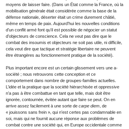
moyens de laisser faire. (Dans un État comme la France, où la
mobilisation générale était considérée comme la base de la
défense nationale, déserter était un crime durement châtié,
même en temps de paix. Aujourd’hui les nouvelles conditions
d’un conflit armé font qu’il est possible de négocier un statut
d’objecteurs de conscience. Cela ne veut pas dire que le
combat des insoumis et objecteurs ne soit pas utile, ni difficile,
cela veut dire que tactique et stratégie libertaire ne peuvent
être étrangères au fonctionnement pratique de la société).
Plus important encore est un certain glissement vers une a-
société ; nous retrouvons cette conception et ce
comportement dans nombre de groupes-familles actuelles.
L’idée et la pratique que la société hiérarchisée et oppressive
n’a pas à être combattue en tant que telle, mais doit être
ignorée, contournée, évitée autant que faire se peut. On en
arrive assez facilement à une sorte de
carpe diem
, de
« jouissons sans frein », qui n’est certes pas condamnable en
soi, mais qui ne fournit aucune réponse aux problèmes de
combat contre une société qui, en Europe occidentale comme