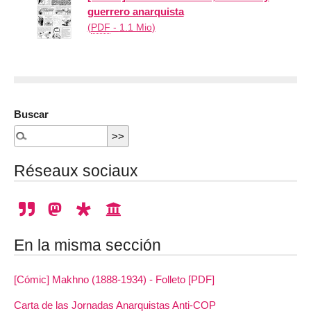
guerrero anarquista
(
PDF
-
1.1 Mio
)
Buscar
Réseaux sociaux
En la misma sección
[Cómic] Makhno (1888-1934) - Folleto [PDF]
Carta de las Jornadas Anarquistas Anti-COP