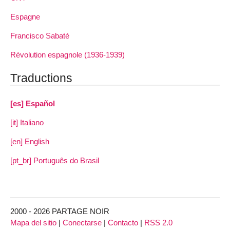
Espagne
Francisco Sabaté
Révolution espagnole (1936-1939)
Traductions
[es] Español
[it] Italiano
[en] English
[pt_br] Português do Brasil
2000 - 2026 PARTAGE NOIR
Mapa del sitio
|
Conectarse
|
Contacto
|
RSS 2.0