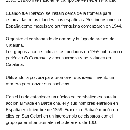
1939. Estuvo internado en el campo de Vernet, en Francia.
Cuando fue liberado, se instaló cerca de la frontera para
estudiar las rutas clandestinas españolas. Sus incursiones en
España como maquisard antifranquista comenzaron en 1944.
Organizó el contrabando de armas y la fuga de presos de
Cataluña.
Los grupos anarcosindicalistas fundados en 1955 publicaron el
periódico
El Combate
, y continuaron sus actividades en
Cataluña.
Utilizando la pólvora para promover sus ideas, inventó un
mortero para lanzar sus panfletos.
Con el fin de establecer un núcleo de combatientes para la
acción armada en Barcelona, él y sus hombres entraron en
España en diciembre de 1959. Francisco Sabaté murió con
ellos en San Celoni en un intercambio de disparos con el
grupo paramilitar Somatén el 5 de enero de 1960.