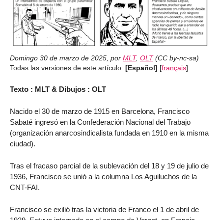
Domingo 30 de marzo de 2025
,
por
MLT
,
OLT
(
CC by-nc-sa
)
Todas las versiones de este artículo:
[Español]
[
français
]
Texto : MLT & Dibujos : OLT
Nacido el 30 de marzo de 1915 en Barcelona, Francisco
Sabaté ingresó en la Confederación Nacional del Trabajo
(organización anarcosindicalista fundada en 1910 en la misma
ciudad).
Tras el fracaso parcial de la sublevación del 18 y 19 de julio de
1936, Francisco se unió a la columna Los Aguiluchos de la
CNT-FAI.
Francisco se exilió tras la victoria de Franco el 1 de abril de