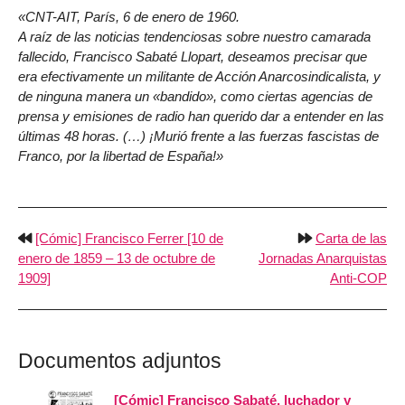
CNT-AIT, París, 6 de enero de 1960.
A raíz de las noticias tendenciosas sobre nuestro camarada
fallecido, Francisco Sabaté Llopart, deseamos precisar que
era efectivamente un militante de Acción Anarcosindicalista, y
de ninguna manera un «bandido», como ciertas agencias de
prensa y emisiones de radio han querido dar a entender en las
últimas 48 horas. (…) ¡Murió frente a las fuerzas fascistas de
Franco, por la libertad de España!
[Cómic] Francisco Ferrer [10 de
Carta de las
enero de 1859 – 13 de octubre de
Jornadas Anarquistas
1909]
Anti-COP
Documentos adjuntos
[Cómic] Francisco Sabaté, luchador y