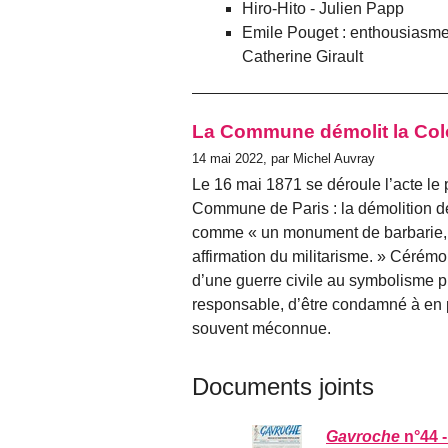
Hiro-Hito - Julien Papp
Emile Pouget : enthousiasmes 
Catherine Girault
La Commune démolit la Co
14 mai 2022, par Michel Auvray
Le 16 mai 1871 se déroule l’acte le p
Commune de Paris : la démolition 
comme
un monument de barbarie, 
affirmation du militarisme.
Cérémoni
d’une guerre civile au symbolisme p
responsable, d’être condamné à en p
souvent méconnue.
Documents joints
Gavroche
n°44 -