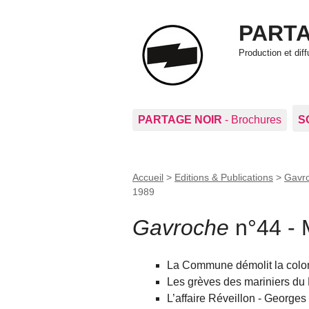
PARTA
Production et di
PARTAGE NOIR
- Brochures
S
Accueil
>
Editions & Publications
>
Gavro
1989
Gavroche
n°44 - 
La Commune démolit la colo
Les grèves des mariniers du
L’affaire Réveillon - Georges 