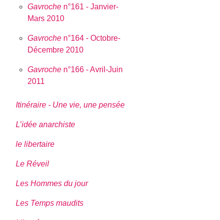
Gavroche
n°161 - Janvier-
Mars 2010
Gavroche
n°164 - Octobre-
Décembre 2010
Gavroche
n°166 - Avril-Juin
2011
Itinéraire - Une vie, une pensée
L’idée anarchiste
le libertaire
Le Réveil
Les Hommes du jour
Les Temps maudits