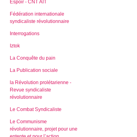
Espoir - CNT AIT
Fédération internationale
syndicaliste révolutionnaire
Interrogations
Iztok
La Conquête du pain
La Publication sociale
la Révolution prolétarienne -
Revue syndicaliste
révolutionnaire
Le Combat Syndicaliste
Le Communisme
révolutionnaire, projet pour une
entente et pour l’action