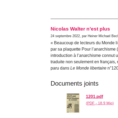
Nicolas Walter n’est plus
24 septembre 2022, par Heiner Michael Bec
Beaucoup de lecteurs du
Monde li
par sa plaquette Pour l’anarchisme (
introduction à l’anarchisme connut 
traduite non seulement en français,
paru dans
Le Monde libertaire
n°120
Documents joints
1201.pdf
(
PDF
-
18.9 Mio
)