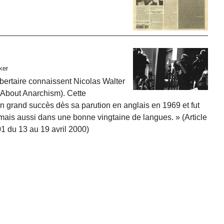
ker
bertaire
connaissent Nicolas Walter
About Anarchism
). Cette
un grand succès dès sa parution en anglais en 1969 et fut
 mais aussi dans une bonne vingtaine de langues.
(Article
1 du 13 au 19 avril 2000)