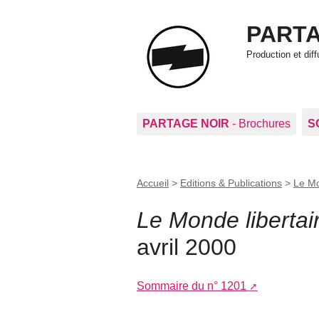
PARTA
Production et di
PARTAGE NOIR
- Brochures
S
Accueil
>
Editions & Publications
>
Le Mo
Le Monde libertai
avril 2000
Sommaire du n° 1201