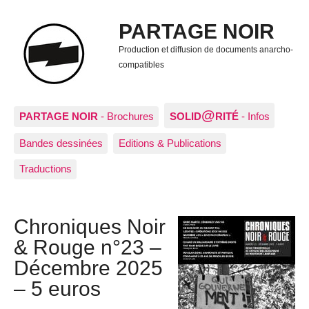
PARTAGE NOIR
Production et diffusion de documents anarcho-
compatibles
@
PARTAGE NOIR
- Brochures
SOLID
RITÉ
- Infos
Bandes dessinées
Editions & Publications
Traductions
Chroniques Noir
& Rouge n°23 –
Décembre 2025
– 5 euros