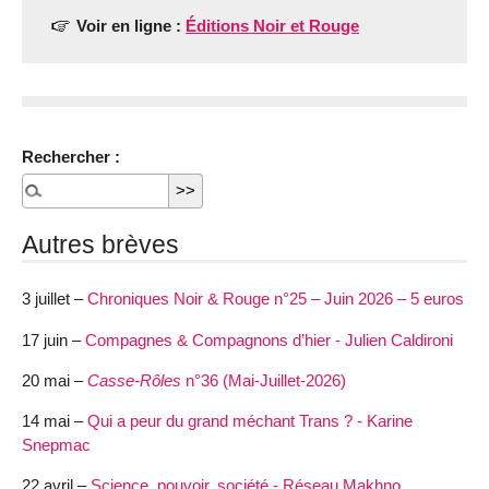
Voir en ligne :
Éditions Noir et Rouge
Rechercher :
Autres brèves
3 juillet –
Chroniques Noir & Rouge n°25 – Juin 2026 – 5 euros
17 juin –
Compagnes & Compagnons d’hier - Julien Caldironi
20 mai –
Casse-Rôles
n°36 (Mai-Juillet-2026)
14 mai –
Qui a peur du grand méchant Trans ? - Karine
Snepmac
22 avril –
Science, pouvoir, société - Réseau Makhno